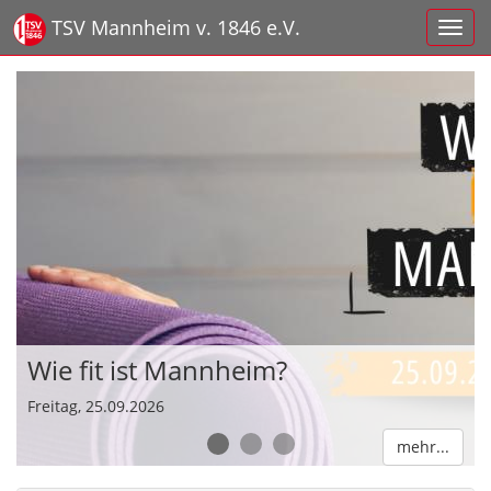
TSV Mannheim v. 1846 e.V.
Wie fit ist Mannheim?
Freitag, 25.09.2026
1
2
3
mehr...