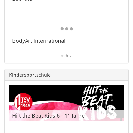
BodyArt International
mehr...
Kindersportschule
Hiit the Beat Kids 6 - 11 Jahre